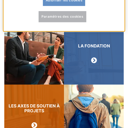
Autoriser les cookies
permettant à tous de s’adapter à la transition
climatique et numérique.
Paramètres des cookies
LA FONDATION
LES AXES DE SOUTIEN À
PROJETS